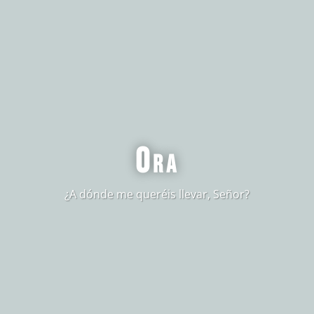
Ora
¿A dónde me queréis llevar, Señor?