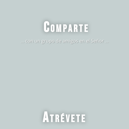
Comparte
… con un grupo de amigos en el Señor …
Atrévete