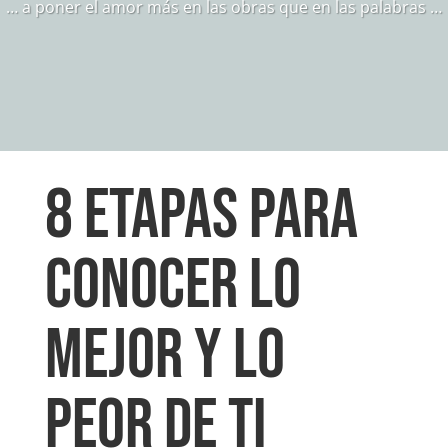
… a poner el amor más en las obras que en las palabras …
8 ETAPAS PARA
CONOCER LO
MEJOR Y LO
PEOR DE TI