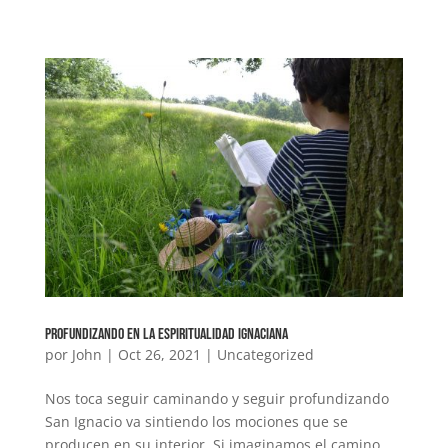
Profundizando en la espiritualidad ignaciana
por
John
|
Oct 26, 2021
|
Uncategorized
Nos toca seguir caminando y seguir profundizando
San Ignacio va sintiendo los mociones que se
producen en su interior. Si imaginamos el camino