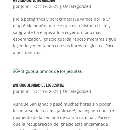
Un libro que te ha marcado
por
John
|
Oct 19, 2021
|
Uncategorized
¡Hola peregrinos y peregrinas! ¡Ya vamos por la 5ª
etapa! Mejor aún, parece que esta historia triste y
sangrante ha empezado a coger un tono más
esperanzador. Ignacio guarda reposo mientras sigue
leyendo y meditando con sus libros religiosos. Poco
a poco, se va...
Antiguos alumnos de los jesuitas
por
John
|
Oct 19, 2021
|
Uncategorized
Aunque San Ignacio pasó muchas horas sin poder
levantarse de la cama ¡anímate!, ha llegado nuestro
momento de la semana de salir a caminar. Parece
que la recuperación de Ignacio está encaminada