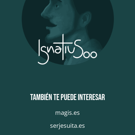
También te puede interesar
magis.es
serjesuita.es