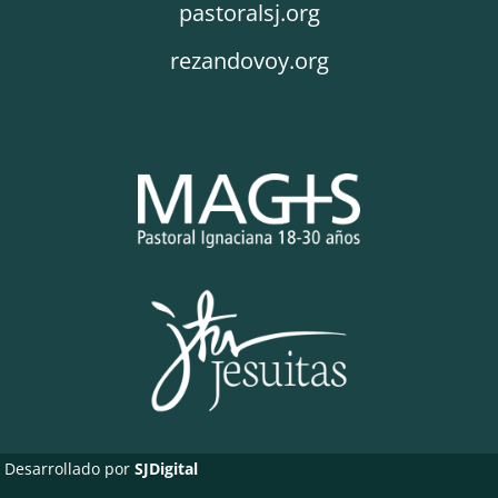
pastoralsj.org
rezandovoy.org
Desarrollado por
SJDigital