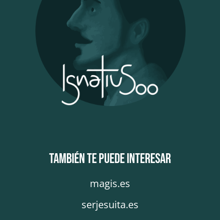
También te puede interesar
magis.es
serjesuita.es