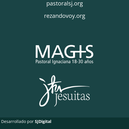
pastoralsj.org
rezandovoy.org
Desarrollado por
SJDigital