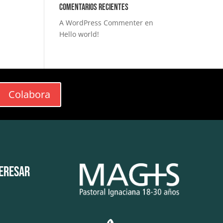
Comentarios recientes
A WordPress Commenter
en
Hello world!
Colabora
teresar