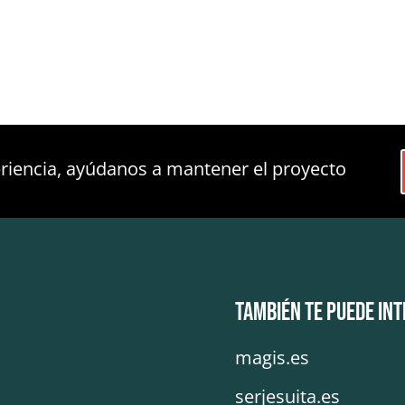
periencia, ayúdanos a mantener el proyecto
También te puede in
magis.es
serjesuita.es