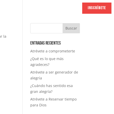
INICIAR SESIÓN
INSCRÍBETE
r la
Entradas recientes
Atrévete a comprometerte
¿Qué es lo que más
agradeces?
Atrévete a ser generador de
alegría
¿Cuándo has sentido esa
gran alegría?
Atrévete a Reservar tiempo
para Dios