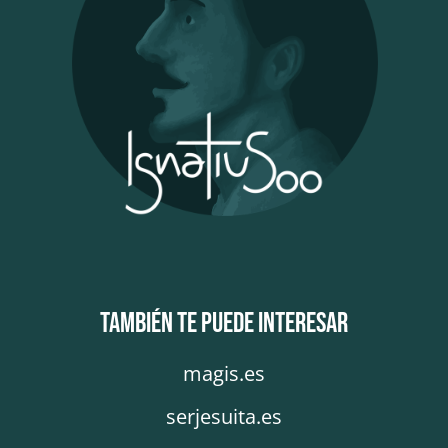
También te puede interesar
magis.es
serjesuita.es