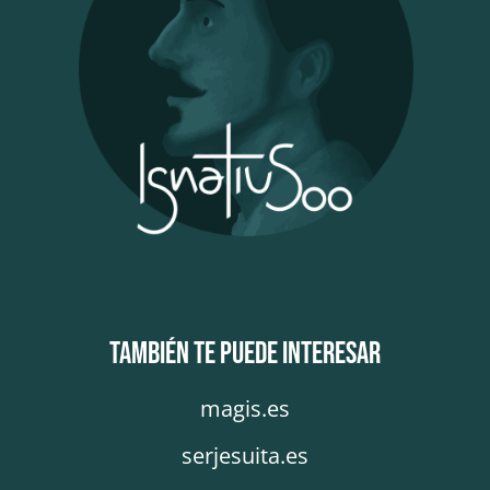
También te puede interesar
magis.es
serjesuita.es