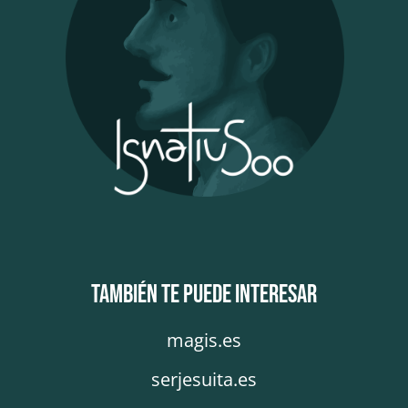
También te puede interesar
magis.es
serjesuita.es