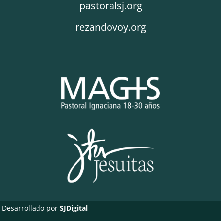
pastoralsj.org
rezandovoy.org
Desarrollado por
SJDigital