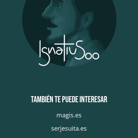
También te puede interesar
magis.es
serjesuita.es