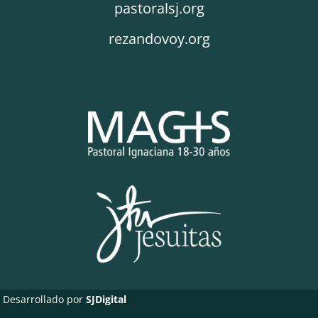
pastoralsj.org
rezandovoy.org
Desarrollado por
SJDigital