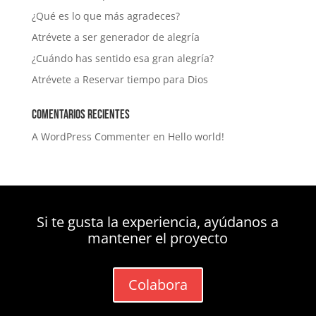
¿Qué es lo que más agradeces?
Atrévete a ser generador de alegría
¿Cuándo has sentido esa gran alegría?
Atrévete a Reservar tiempo para Dios
Comentarios recientes
A WordPress Commenter
en
Hello world!
Si te gusta la experiencia, ayúdanos a
mantener el proyecto
Colabora