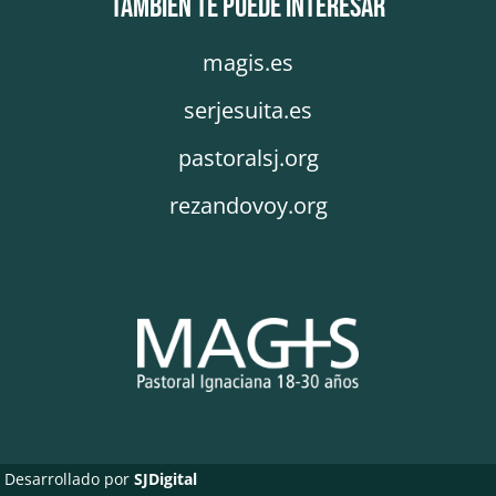
También te puede interesar
magis.es
serjesuita.es
pastoralsj.org
rezandovoy.org
Desarrollado por
SJDigital