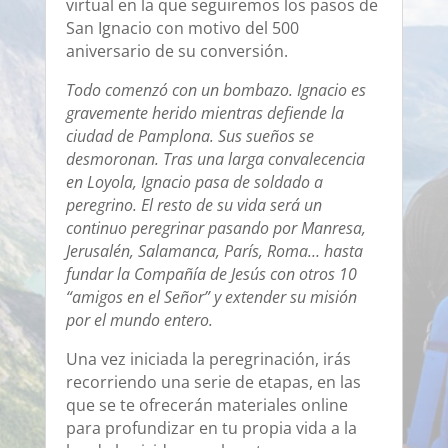
virtual en la que seguiremos los pasos de
San Ignacio con motivo del 500
aniversario de su conversión.
Todo comenzó con un bombazo. Ignacio es
gravemente herido mientras defiende la
ciudad de Pamplona. Sus sueños se
desmoronan. Tras una larga convalecencia
en Loyola, Ignacio pasa de soldado a
peregrino. El resto de su vida será un
continuo peregrinar pasando por Manresa,
Jerusalén, Salamanca, París, Roma… hasta
fundar la Compañía de Jesús con otros 10
“amigos en el Señor” y extender su misión
por el mundo entero.
Una vez iniciada la peregrinación, irás
recorriendo una serie de etapas, en las
que se te ofrecerán materiales online
para profundizar en tu propia vida a la