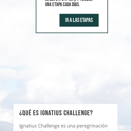
una etapa cada días.
Ir a las etapas
¿Qué es Ignatius Challenge?
Ignatius Challenge es una peregrinación