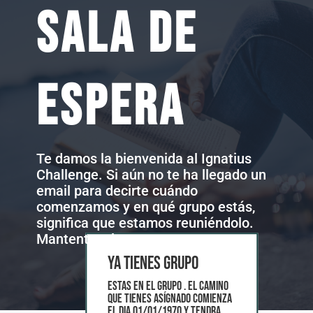
SALA DE
ESPERA
Te damos la bienvenida al Ignatius
Challenge. Si aún no te ha llegado un
email para decirte cuándo
comenzamos y en qué grupo estás,
significa que estamos reuniéndolo.
Mantente a la espera.
ya tienes grupo
Estas en el grupo . El camino
que tienes asígnado comienza
el dia 01/01/1970 y tendra