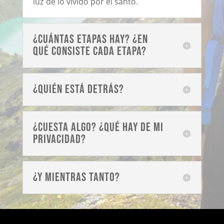
luz de lo vivido por el santo.
¿CUÁNTAS ETAPAS HAY? ¿EN
QUÉ CONSISTE CADA ETAPA?
¿QUIÉN ESTÁ DETRÁS?
¿CUESTA ALGO? ¿QUÉ HAY DE MI
PRIVACIDAD?
¿Y MIENTRAS TANTO?