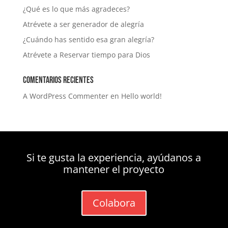
¿Qué es lo que más agradeces?
Atrévete a ser generador de alegría
¿Cuándo has sentido esa gran alegría?
Atrévete a Reservar tiempo para Dios
Comentarios recientes
A WordPress Commenter
en
Hello world!
Si te gusta la experiencia, ayúdanos a
mantener el proyecto
Colabora